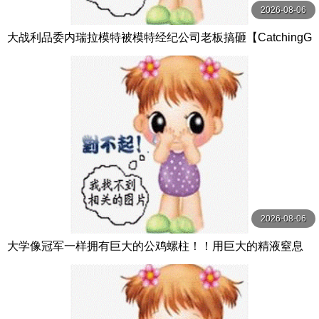
2026-08-06
大战利品委内瑞拉模特被模特经纪公司老板搞砸【CatchingG
oldDigger】
2026-08-06
大学像冠军一样拥有巨大的公鸡螺柱！！用巨大的精液窒息
我【DanikaMori】